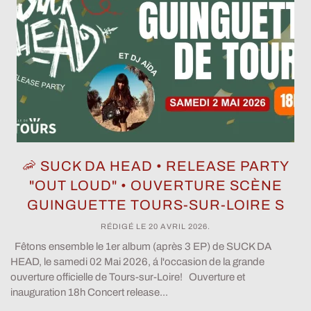
🦐 SUCK DA HEAD • RELEASE PARTY
"OUT LOUD" • OUVERTURE SCÈNE
GUINGUETTE TOURS-SUR-LOIRE S
RÉDIGÉ LE
20 AVRIL 2026
.
Fêtons ensemble le 1er album (après 3 EP) de SUCK DA
HEAD, le samedi 02 Mai 2026, á l'occasion de la grande
ouverture officielle de Tours-sur-Loire! Ouverture et
inauguration 18h Concert release...