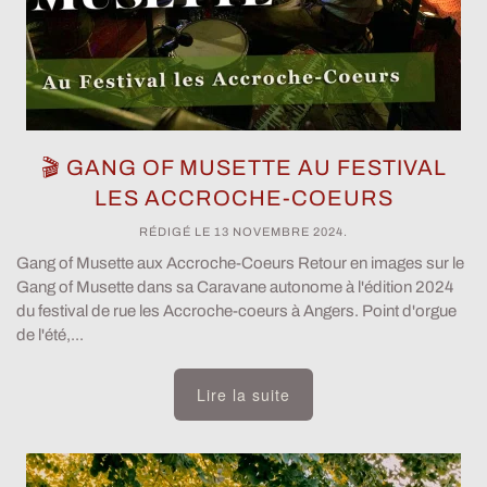
🎬 GANG OF MUSETTE AU FESTIVAL
LES ACCROCHE-COEURS
RÉDIGÉ LE
13 NOVEMBRE 2024
.
Gang of Musette aux Accroche-Coeurs Retour en images sur le
Gang of Musette dans sa Caravane autonome à l'édition 2024
du festival de rue les Accroche-coeurs à Angers. Point d'orgue
de l'été,...
Lire la suite