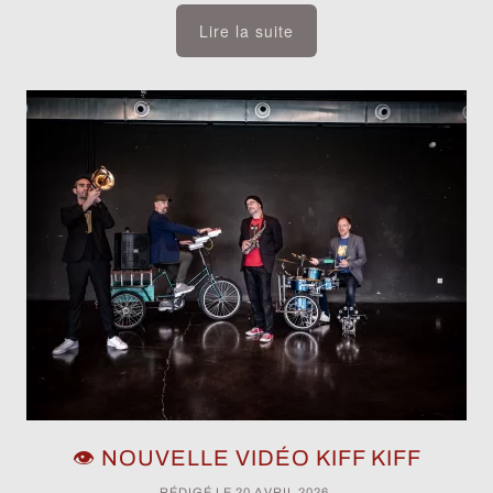
Lire la suite
👁️ NOUVELLE VIDÉO KIFF KIFF
RÉDIGÉ LE
20 AVRIL 2026
.