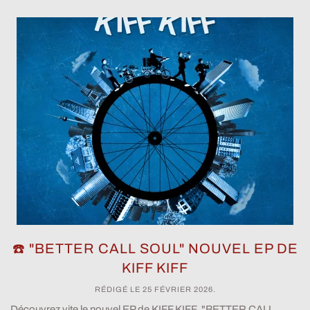
☎️ "BETTER CALL SOUL" NOUVEL EP DE
KIFF KIFF
RÉDIGÉ LE
25 FÉVRIER 2026
.
Découvrez vite le nouvel EP de KIFF KIFF, "BETTER CALL