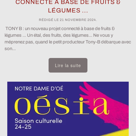
CONNECTÉ À BASE DE FRUITS &
LÉGUMES ...
RÉDIGÉ LE
21 NOVEMBRE 2024
.
TONY B : un nouveau projet connecté à base de fruits &
légumes ... Un étal, des fruits, des légumes... Ne vous y
méprenez pas, quand le petit producteur Tony-B débarque avec
son...
Lire la suite