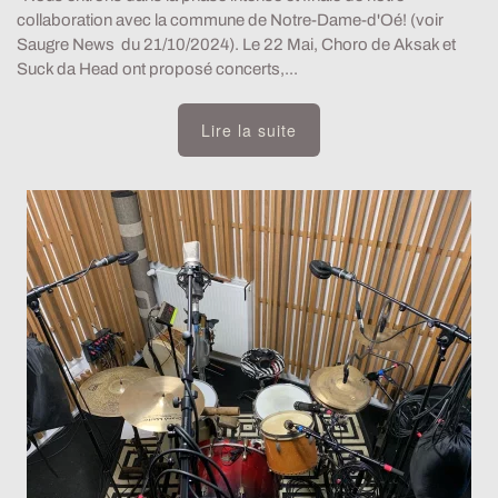
collaboration avec la commune de Notre-Dame-d'Oé! (voir
Saugre News du 21/10/2024). Le 22 Mai, Choro de Aksak et
Suck da Head ont proposé concerts,...
Lire la suite