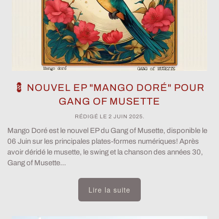
💈 NOUVEL EP "MANGO DORÉ" POUR
GANG OF MUSETTE
RÉDIGÉ LE
2 JUIN 2025
.
Mango Doré est le nouvel EP du Gang of Musette, disponible le
06 Juin sur les principales plates-formes numériques! Après
avoir déridé le musette, le swing et la chanson des années 30,
Gang of Musette...
Lire la suite