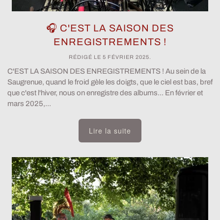
🎧 C'EST LA SAISON DES
ENREGISTREMENTS !
RÉDIGÉ LE
5 FÉVRIER 2025
.
C'EST LA SAISON DES ENREGISTREMENTS ! Au sein de la
Saugrenue, quand le froid gèle les doigts, que le ciel est bas, bref
que c'est l'hiver, nous on enregistre des albums... En février et
mars 2025,...
Lire la suite