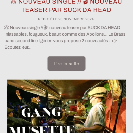
📀 NOUVEAU SINGLE // 🎬 NOUVEAU
TEASER PAR SUCK DA HEAD
RÉDIGÉ LE
20 NOVEMBRE 2024
.
📀 Nouveau single // 🎬 nouveau teaser par SUCK DA HEAD
Inlassables, fougueux, beaux comme des Apollons... Le Brass
band second line ligérien vous propose 2 nouveautés : 👉
Ecoutez leur...
Lire la suite