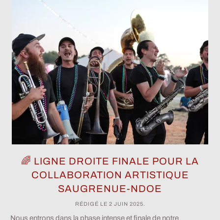
🌈 LIGNE DROITE FINALE POUR LA
COLLABORATION ARTISTIQUE
SAUGRENUE-NDOE
RÉDIGÉ LE
2 JUIN 2025
.
Nous entrons dans la phase intense et finale de notre