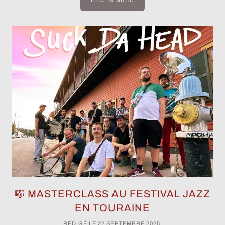
🎼 MASTERCLASS AU FESTIVAL JAZZ
EN TOURAINE
RÉDIGÉ LE
22 SEPTEMBRE 2025
.