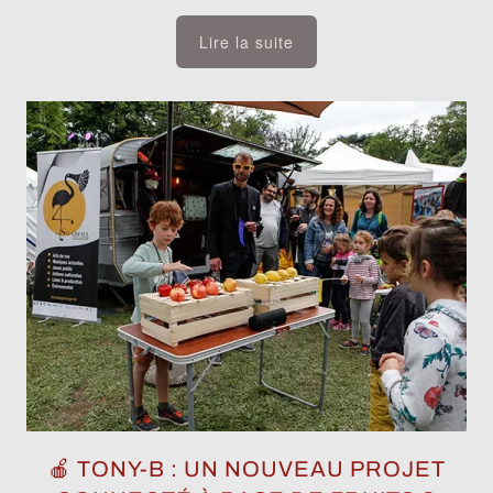
Lire la suite
🍎 TONY-B : UN NOUVEAU PROJET