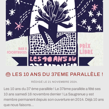
🎂 LES 10 ANS DU 37EME PARALLÈLE !
RÉDIGÉ LE
21 NOVEMBRE 2024
.
Les 10 ans du 37 ème parallèle ! Le 37ème parallèle a fêté ses
10 ans samedi 16 novembre dernier ! La Saugrenue y est
membre permanent depuis son ouverture en 2014. Déjà 10 ans
que nous faisons...