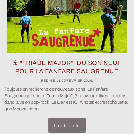
⚓️ "TRIADE MAJOR", DU SON NEUF
POUR LA FANFARE SAUGRENUE
RÉDIGÉ LE
25 FÉVRIER 2026
.
Toujours en recherche de nouveaux sons, La Fanfare
Saugrenue présente "Triade Major", 3 nouveaux titres, toujours
dans la veien pop-rock. Le Lien est ICI A noter, et c'est chouette,
que Maeva, notre...
Lire la suite