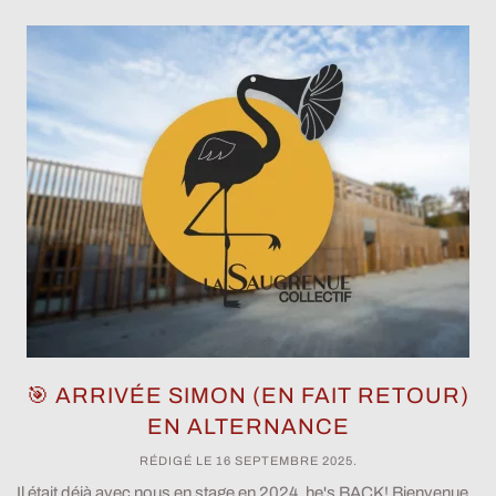
🎯 ARRIVÉE SIMON (EN FAIT RETOUR)
EN ALTERNANCE
RÉDIGÉ LE
16 SEPTEMBRE 2025
.
Il était déjà avec nous en stage en 2024, he's BACK! Bienvenue