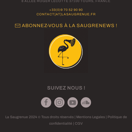
8 ALLÉE ROGER LECOTTÉ 37100 TOURS,
FRANCE
+33(0)9 70 52 90 90
CONTACT[AT]LASAUGRENUE.FR
ABONNEZ-VOUS À LA SAUGRENEWS !
SUIVEZ NOUS !
La Saugrenue 2024
Tous droits réservés |
Mentions Legales
|
Politique de
©
confidentialité
|
CGV