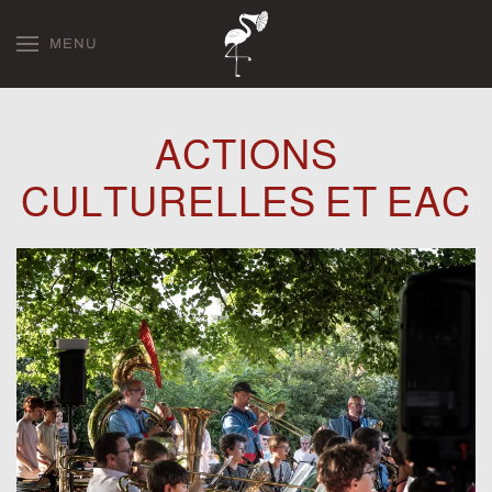
MENU
Skip to main content
ACTIONS
CULTURELLES ET EAC