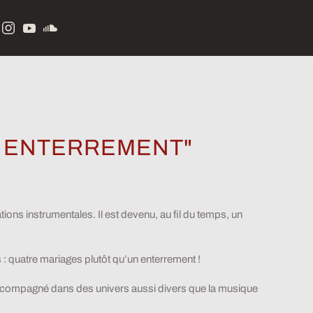
N ENTERREMENT"
ions instrumentales. Il est devenu, au fil du temps, un
: quatre mariages plutôt qu’un enterrement !
nt accompagné dans des univers aussi divers que la musique