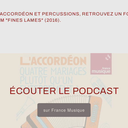
RE ACCORDÉON ET PERCUSSIONS, RETROUVEZ UN F
"FINES LAMES" (2016).
ÉCOUTER LE PODCAST
sur France Musique