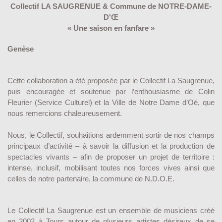
Collectif LA SAUGRENUE & Commune de NOTRE-DAME-
D'Œ
« Une saison en fanfare »
Genèse
Cette collaboration a été proposée par le Collectif La Saugrenue,
puis encouragée et soutenue par l’enthousiasme de Colin
Fleurier (Service Culturel) et la Ville de Notre Dame d’Oé, que
nous remercions chaleureusement.
Nous, le Collectif, souhaitions ardemment sortir de nos champs
principaux d’activité – à savoir la diffusion et la production de
spectacles vivants – afin de proposer un projet de territoire :
intense, inclusif, mobilisant toutes nos forces vives ainsi que
celles de notre partenaire, la commune de N.D.O.E.
Le Collectif La Saugrenue est un ensemble de musiciens créé
en 2002 à Tours autour de plusieurs artistes désireux de se