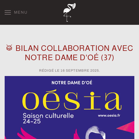
MENU
Skip to main content
🥁 BILAN COLLABORATION AVEC
NOTRE DAME D'OÉ (37)
RÉDIGÉ LE
16 SEPTEMBRE 2025
.