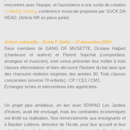
rencontres avec l’équipe, et l’assistance à une sortie de création
:
LittleBig Shrimp
, conférence musicale proposée par SUCK DA
HEAD. (Article NR en pièce jointe)
Action culturelle – École F. Dolto – 17 décembre 2024
Deux membres de GANG OF MUSETTE, Océane Halpert
(chanteuse et autrice) et Florent Sepchat (compositeur,
arrangeur et musicien), sont venus présenter leur métier à trois
classes élémentaires et faire découvrir l’histoire du bal ainsi que
des chansons réalistes inspirées des années 30. Trois classes
concernées (environ 70 enfants) : CP / CE1 / CM1.
Échanges riches et interventions très appréciées.
Un projet plus ambitieux, en lien avec l’EHPAD Les Jardins
d’Iroises, avait été envisagé, mais les contraintes économiques
ont limité sa réalisation. Nos remerciements aux enseignants et
à Bastien Lelièvre, directeur de l’école, pour leur accueil et leur