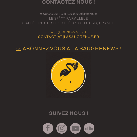
CONTACTEZ NOUS !
ASSOCIATION LA SAUGRENUE
ÈME
LE 37
PARALLÈLE
8 ALLÉE ROGER LECOTTÉ 37100 TOURS,
FRANCE
+33(0)9 70 52 90 90
CONTACT[AT]LASAUGRENUE.FR
ABONNEZ-VOUS À LA SAUGRENEWS !
SUIVEZ NOUS !