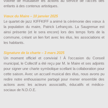
volonté de mutualiser les actions au service de l’accès des
enfants à des contenus artistiques.
Vœux du Maire – 10 janvier 2025
Le quartet de jazz KIFFKIFF a animé la cérémonie des vœux à
la population du maire, Patrick Lefrançois. La Saugrenue est
ainsi présente (et le sera encore) lors des temps forts de la
commune, créant un lien fort avec les élus, les associations et
les habitants.
Signature de la charte – 3 mars 2025
Un moment officiel et convivial ! À l’occasion du Conseil
municipal, le Collectif a été reçu par M. le Maire et ses adjoints
pour signer une charte symbolique scellant la collaboration pour
cette saison. Avec un accueil musical des élus, nous avons pu
redire notre enthousiasme partagé pour mener ensemble des
actions avec les acteurs associatifs, éducatifs et médico-
sociaux de N.D.O.E.