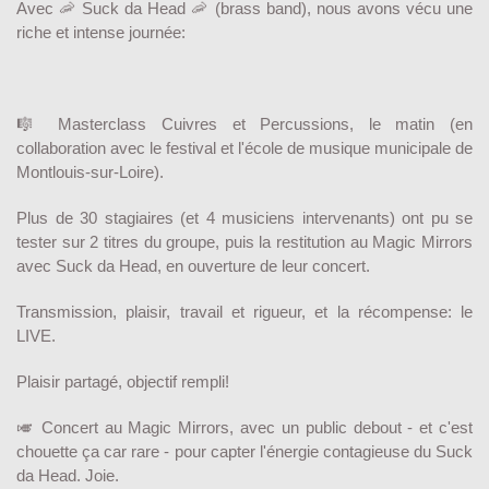
Avec 🦐 Suck da Head 🦐 (brass band), nous avons vécu une
riche et intense journée:
🎼 Masterclass Cuivres et Percussions, le matin (en
collaboration avec le festival et l'école de musique municipale de
Montlouis-sur-Loire).
Plus de 30 stagiaires (et 4 musiciens intervenants) ont pu se
tester sur 2 titres du groupe, puis la restitution au Magic Mirrors
avec Suck da Head, en ouverture de leur concert.
Transmission, plaisir, travail et rigueur, et la récompense: le
LIVE.
Plaisir partagé, objectif rempli!
🎺 Concert au Magic Mirrors, avec un public debout - et c'est
chouette ça car rare - pour capter l'énergie contagieuse du Suck
da Head. Joie.