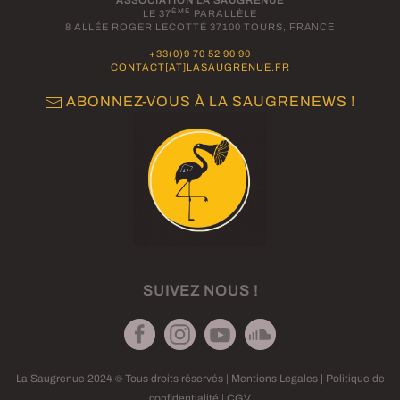
ASSOCIATION LA SAUGRENUE
ÈME
LE 37
PARALLÈLE
8 ALLÉE ROGER LECOTTÉ 37100 TOURS,
FRANCE
+33(0)9 70 52 90 90
CONTACT[AT]LASAUGRENUE.FR
ABONNEZ-VOUS À LA SAUGRENEWS !
SUIVEZ NOUS !
La Saugrenue 2024
Tous droits réservés |
Mentions Legales
|
Politique de
©
confidentialité
|
CGV