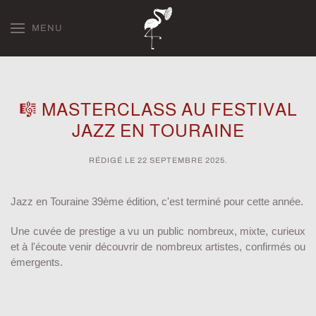
MENU
Skip to main content
🎼 MASTERCLASS AU FESTIVAL
JAZZ EN TOURAINE
RÉDIGÉ LE
22 SEPTEMBRE 2025
.
Jazz en Touraine 39ème édition, c'est terminé pour cette année.
Une cuvée de prestige a vu un public nombreux, mixte, curieux
et à l'écoute venir découvrir de nombreux artistes, confirmés ou
émergents.