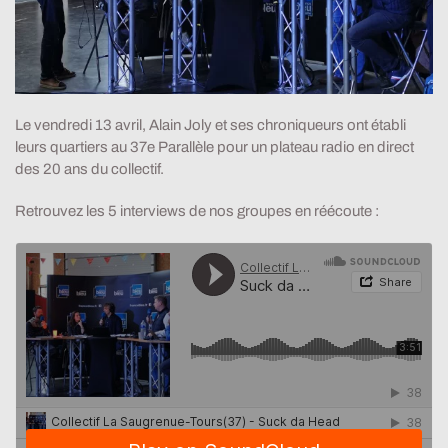
Le vendredi 13 avril, Alain Joly et ses chroniqueurs ont établi
leurs quartiers au 37e Parallèle pour un plateau radio en direct
des 20 ans du collectif.
Retrouvez les 5 interviews de nos groupes en réécoute :