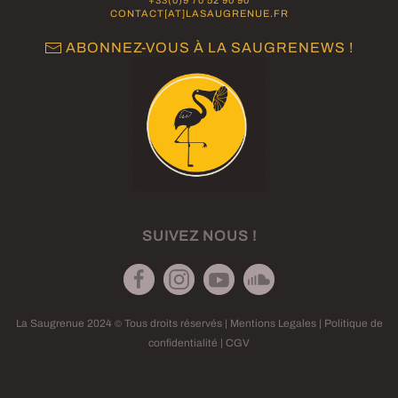
CONTACT[AT]LASAUGRENUE.FR
ABONNEZ-VOUS À LA SAUGRENEWS !
SUIVEZ NOUS !
La Saugrenue 2024
Tous droits réservés |
Mentions Legales
|
Politique de
©
confidentialité
|
CGV