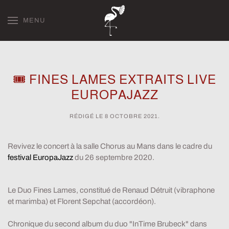
MENU
Skip to main content
🎟 FINES LAMES EXTRAITS LIVE
EUROPAJAZZ
RÉDIGÉ LE
8 OCTOBRE 2021
.
Revivez le concert à la salle Chorus au Mans dans le cadre du
festival EuropaJazz
du 26 septembre 2020.
Le Duo Fines Lames, constitué de Renaud Détruit (vibraphone
et marimba) et Florent Sepchat (accordéon).
Chronique du second album du duo "InTime Brubeck" dans